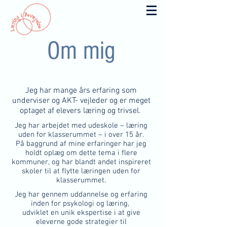
Om mig
Jeg har mange års erfaring som
underviser og AKT- vejleder og er meget
optaget af elevers læring og trivsel.
Jeg har arbejdet med udeskole – læring
uden for klasserummet – i over 15 år.
På baggrund af mine erfaringer har jeg
holdt oplæg om dette tema i flere
kommuner, og har blandt andet inspireret
skoler til at
flytte læringen uden for
klasserummet.
Jeg har gennem uddannelse og erfaring
inden for psykologi og læring
,
udviklet en unik ekspertise i at give
eleverne gode strategier til